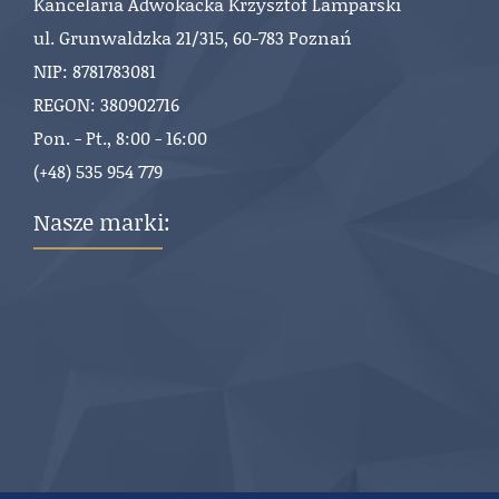
Kancelaria Adwokacka Krzysztof Lamparski
ul. Grunwaldzka 21/315, 60-783 Poznań
NIP: 8781783081
REGON: 380902716
Pon. - Pt., 8:00 - 16:00
(+48) 535 954 779
Nasze marki: