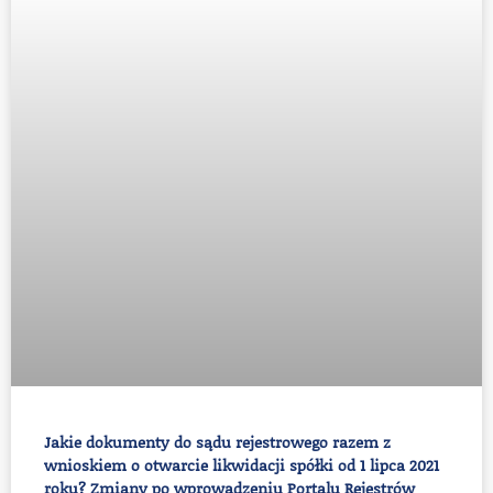
Jakie dokumenty do sądu rejestrowego razem z
wnioskiem o otwarcie likwidacji spółki od 1 lipca 2021
roku? Zmiany po wprowadzeniu Portalu Rejestrów