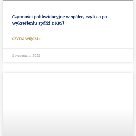
Czynności polikwidacyjne w spółce, czyli co po
wykreśleniu spółki z KRS?
CZYTAJ WIĘCEJ »
8 września, 2022