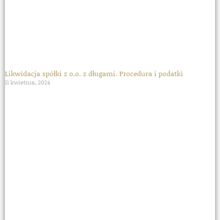
Likwidacja spółki z o.o. z długami. Procedura i podatki
11 kwietnia, 2024