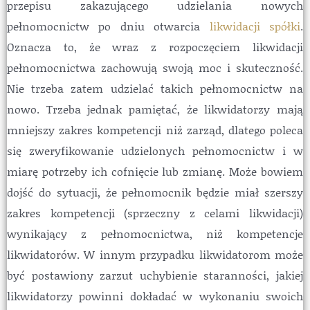
przepisu zakazującego udzielania nowych
pełnomocnictw po dniu otwarcia
likwidacji spółki
.
Oznacza to, że wraz z rozpoczęciem likwidacji
pełnomocnictwa zachowują swoją moc i skuteczność.
Nie trzeba zatem udzielać takich pełnomocnictw na
nowo. Trzeba jednak pamiętać, że likwidatorzy mają
mniejszy zakres kompetencji niż zarząd, dlatego poleca
się zweryfikowanie udzielonych pełnomocnictw i w
miarę potrzeby ich cofnięcie lub zmianę. Może bowiem
dojść do sytuacji, że pełnomocnik będzie miał szerszy
zakres kompetencji (sprzeczny z celami likwidacji)
wynikający z pełnomocnictwa, niż kompetencje
likwidatorów. W innym przypadku likwidatorom może
być postawiony zarzut uchybienie staranności, jakiej
likwidatorzy powinni dokładać w wykonaniu swoich