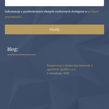
Informacja o przetwarzaniu danych osobowych dostępna w
polityce
prywatności
Wyślij
Blog:
Bezpieczny i skuteczny wniosek o
upadłość spółki z o.o.
2 września, 2025