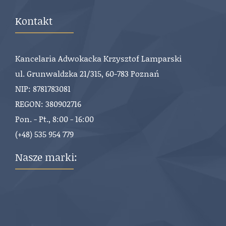
Kontakt
Kancelaria Adwokacka Krzysztof Lamparski
ul. Grunwaldzka 21/315, 60-783 Poznań
NIP: 8781783081
REGON: 380902716
Pon. - Pt., 8:00 - 16:00
(+48) 535 954 779
Nasze marki: