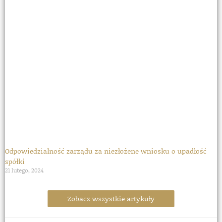
Odpowiedzialność zarządu za niezłożene wniosku o upadłość
spółki
21 lutego, 2024
Zobacz wszystkie artykuły