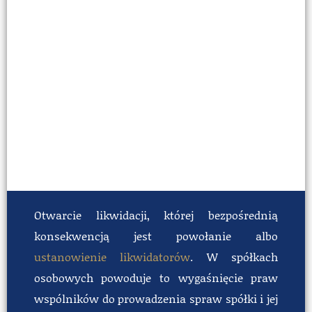
Otwarcie likwidacji, której bezpośrednią
konsekwencją jest powołanie albo
ustanowienie likwidatorów
. W spółkach
osobowych powoduje to wygaśnięcie praw
wspólników do prowadzenia spraw spółki i jej