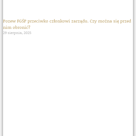
Pozew FGŚP przeciwko członkowi zarządu. Czy można się przed
nim obronić?
29 sierpnia, 2025