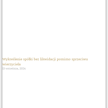
Wykreślenie spółki bez likwidacji pomimo sprzeciwu
wierzyciela
13 września, 2024