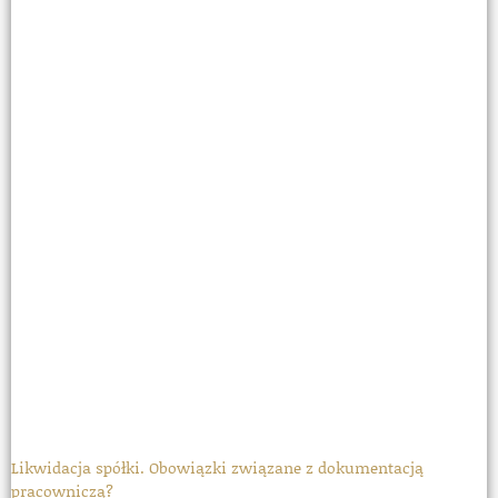
Likwidacja spółki. Obowiązki związane z dokumentacją
pracowniczą?