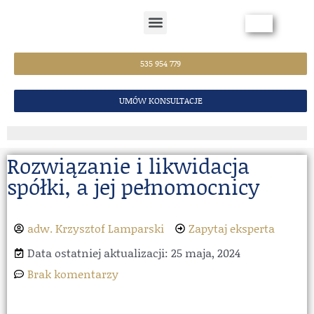
Strona Główna
535 954 779
UMÓW KONSULTACJE
Rozwiązanie i likwidacja
spółki, a jej pełnomocnicy
adw. Krzysztof Lamparski
Zapytaj eksperta
Data ostatniej aktualizacji: 25 maja, 2024
Brak komentarzy