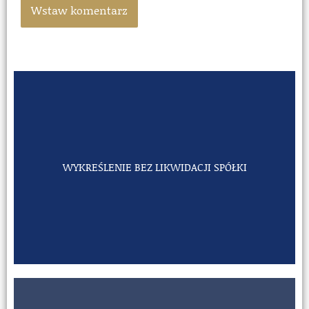
WYKREŚLENIE BEZ LIKWIDACJI SPÓŁKI
WYKREŚLENIE BEZ LIKWIDACJI SPÓŁKI