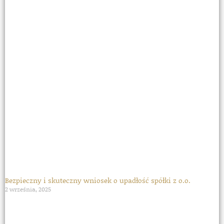
Bezpieczny i skuteczny wniosek o upadłość spółki z o.o.
2 września, 2025