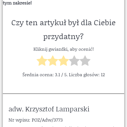
tym zakresie!
Czy ten artykuł był dla Ciebie
przydatny?
Kliknij gwiazdki, aby ocenić!
Średnia ocena:
3.1
/ 5. Liczba głosów:
12
adw. Krzysztof Lamparski
Nr wpisu: POZ/Adw/3773