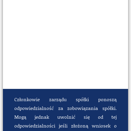
Członkowie zarządu spółki ponoszą
odpowiedzialność za zobowiązania spółki.
Mogą jednak uwolnić się od tej
odpowiedzialności jeśli złożoną wniosek o