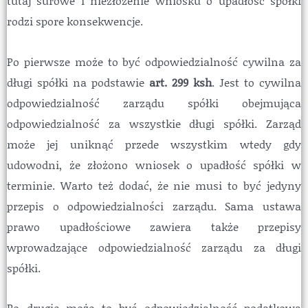
tutaj surowe i niezłożenie wniosku o upadłość spółki
rodzi spore konsekwencje.
Po pierwsze może to być odpowiedzialność cywilna za
długi spółki na podstawie
art. 299 ksh
. Jest to cywilna
odpowiedzialność zarządu spółki obejmująca
odpowiedzialność za wszystkie długi spółki. Zarząd
może jej uniknąć przede wszystkim wtedy gdy
udowodni, że złożono wniosek o upadłość spółki w
terminie. Warto też dodać, że nie musi to być jedyny
przepis o odpowiedzialności zarządu. Sama ustawa
prawo upadłościowe zawiera także przepisy
wprowadzające odpowiedzialność zarządu za długi
spółki.
Po drugie może to być odpowiedzialność podatkowa