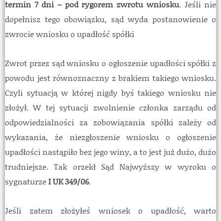
termin 7 dni – pod rygorem zwrotu wniosku
. Jeśli nie
dopełnisz tego obowiązku, sąd wyda postanowienie o
zwrocie wniosku o upadłość spółki
Zwrot przez sąd wniosku o ogłoszenie upadłości spółki z
powodu jest równoznaczny z brakiem takiego wniosku.
Czyli sytuacją w której nigdy byś takiego wniosku nie
złożył. W tej sytuacji zwolnienie członka zarządu od
odpowiedzialności za zobowiązania spółki zależy od
wykazania, że niezgłoszenie wniosku o ogłoszenie
upadłości nastąpiło bez jego winy, a to jest już dużo, dużo
trudniejsze. Tak orzekł Sąd Najwyższy w wyroku o
sygnaturze
I UK 349/06
.
Jeśli zatem złożyłeś wniosek o upadłość, warto