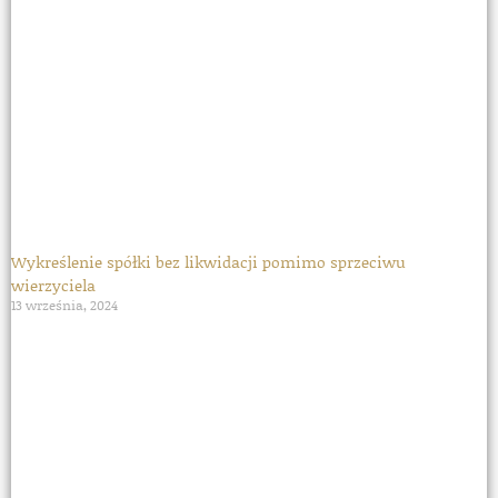
Wykreślenie spółki bez likwidacji pomimo sprzeciwu
wierzyciela
13 września, 2024