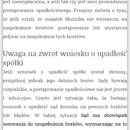
jest niewypłacalna, a jeśli tak czy jest sens prowadzenia
postępowania upadłościowego. Przepisy mówią o tym,
że jeśli ustali, że majątek dłużnika nie wystarcza na
zaspokojenie kosztów postępowania lub wystarcza
jedynie na zaspokojenie tych kosztów.
Uwaga na zwrot wniosku o upadłość
spółki
Jeśli wniosek o upadłość spółki został złożony,
przypilnuj jednak jego dalszych losów. Sądy bywają
czepialskie, a postępowanie upadłościowe nie jest proste
i intuicyjne. Często jest sytuacja taka, że badając
wniosek o upadłość sąd doszuka się pewnych braków
lub błędów. W takiej sytuacji
Sąd ma obowiązek
wezwania do uzupełnienia braków, wyznaczając na to