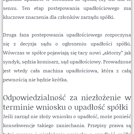
sensu. Ten etap postepowania upadłościowego ma
kluczowe znaczenia dla członków zarządu spółki.
Druga faza postepowania upadłościowego rozpoczyna
się z decyzja sądu o ogłoszeniu upadłości spółki.
Wówczas w spółce pojawiają się tacy nowi „aktorzy” jak
syndyk, sędzia komisarz, sąd upadłościowy. Prowadzone
jest wtedy cała machina upadłościowa, która z całą
pewnością nie będzie krótka.
Odpowiedzialność za niezłożenie w
terminie wniosku o upadłość spółki
Jeśli zarząd nie złoży wniosku o upadłość, może ponieść
konsekwencje takiego zaniechania. Przepisy prawa są