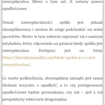
niewypłacalna. Mówi o tym art. 11 ustawy prawo
upadłościowe.
Temat niewypłacalności spółki jest jednak
skomplikowany i można do niego podchodzić na wiele
sposobów. Warto w tym zakresie zapoznać się z naszym
artykułem, który odpowiada na pytanie kiedy spółka jest
niewypłacalna. Dostępny jest on tutaj:
https://likwidacjaspolki.com/kiedy-spolka-z-o-o-jest-
niewyplacalna/
.
Co warte podkreślenia, obowiązkiem zarządu jest samo
złożenie wniosku o upadłość, a to czy postępowanie
upadłościowe będzie prowadzone, czy nie – jest z ich
perspektywy właściwie drugorzędne.