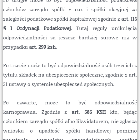
członków zarządu spółki z o.o. i spółki akcyjnej za
zaległości podatkowe spółki kapitałowej zgodnie z
art. 116
§ 1 Ordynacji Podatkowej
. Tutaj reguły uniknięcia
odpowiedzialności są jeszcze bardziej surowe niż w
przypadku
art. 299 ksh
.
Po trzecie może to być odpowiedzialność osób trzecich z
tytułu składek na ubezpieczenie społeczne, zgodnie z art.
31 ustawy o systemie ubezpieczeń społecznych.
Po czwarte, może to być odpowiedzialność
karnoprawna. Zgodnie z
art. 586 KSH
kto, będąc
członkiem zarządu spółki albo likwidatorem, nie zgłasza
wniosku o upadłość spółki handlowej pomimo
powstania warunków uzasadniających według