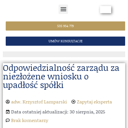
Strona Główna
535 954 779
UMÓW KONSULTACJE
Odpowiedzialność zarządu za
niezłożene wniosku o
upadłość spółki
adw. Krzysztof Lamparski
Zapytaj eksperta
Data ostatniej aktualizacji: 30 sierpnia, 2025
Brak komentarzy