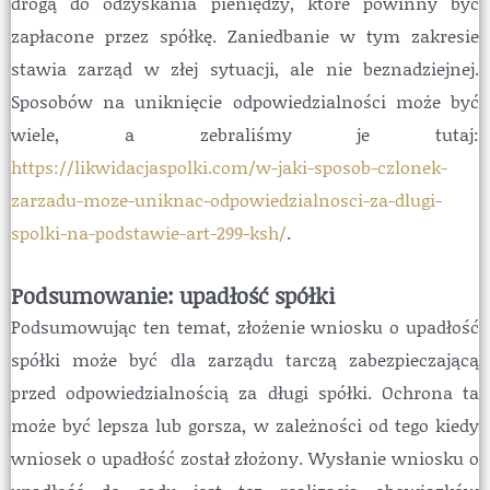
drogą do odzyskania pieniędzy, które powinny być
zapłacone przez spółkę. Zaniedbanie w tym zakresie
stawia zarząd w złej sytuacji, ale nie beznadziejnej.
Sposobów na uniknięcie odpowiedzialności może być
wiele, a zebraliśmy je tutaj:
https://likwidacjaspolki.com/w-jaki-sposob-czlonek-
zarzadu-moze-uniknac-odpowiedzialnosci-za-dlugi-
spolki-na-podstawie-art-299-ksh/
.
Podsumowanie: upadłość spółki
Podsumowując ten temat, złożenie wniosku o upadłość
spółki może być dla zarządu tarczą zabezpieczającą
przed odpowiedzialnością za długi spółki. Ochrona ta
może być lepsza lub gorsza, w zależności od tego kiedy
wniosek o upadłość został złożony. Wysłanie wniosku o