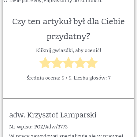
W razie potrzeby, zapraszamy do kontaktu.
Czy ten artykuł był dla Ciebie
przydatny?
Kliknij gwiazdki, aby ocenić!
Średnia ocena:
5
/ 5. Liczba głosów:
7
adw. Krzysztof Lamparski
Nr wpisu: POZ/Adw/3773
W pracy zawodowej specjalizuje się w prawnej