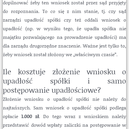
dopilnować żeby ten wniosek został przez sąd przyjęty
do rozpoznania. To co się z nim stanie, tj. czy sąd
zarządzi upadłość spółki czy też oddali wniosek o
upadłość (np. w wyniku tego, że upadła spółka nie
majątku pozwalającego na prowadzenie upadłości) ma
dla zarządu drugorzędne znaczenie. Ważne jest tylko to,
żeby wniosek został złożony we „właściwym czasie”.
Ile kosztuje złożenie wniosku o
upadłość spółki i samo
postępowanie upadłościowe?
Złożenie wniosku o upadłość spółki nie należy do
najtańszych. Sam wniosek o upadłość spółki podlega
opłacie
1.000 zł
. Do tego wraz z wnioskiem należy
przedstawić dowód wpłaty zaliczki na postępowanie w