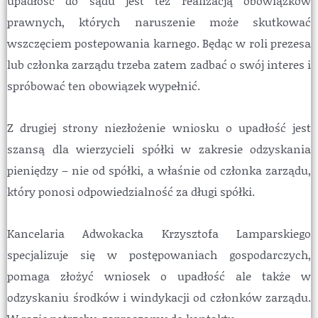
upadłość do sądu jest tez realizacją obowiązków
prawnych, których naruszenie może skutkować
wszczęciem postepowania karnego. Będąc w roli prezesa
lub członka zarządu trzeba zatem zadbać o swój interes i
spróbować ten obowiązek wypełnić.
Z drugiej strony niezłożenie wniosku o upadłość jest
szansą dla wierzycieli spółki w zakresie odzyskania
pieniędzy – nie od spółki, a właśnie od członka zarządu,
który ponosi odpowiedzialność za długi spółki.
Kancelaria Adwokacka Krzysztofa Lamparskiego
specjalizuje się w postępowaniach gospodarczych,
pomaga złożyć wniosek o upadłość ale także w
odzyskaniu środków i windykacji od członków zarządu.