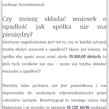
uniknąć konsekwencji.
Czy muszę składać wniosek o
upadłość jak spółka nie ma
pieniędzy?
Istotnym zagadnieniem jest też to, czy w każdej sytuacji
trzeba złożyć wniosek o upadłość? Skoro już wiemy, że
spółka aby upaść musi mieć około
70.000,00 złotych
, to
jeśli tych środków nie ma – może nie trzeba składać
wniosku o upadłość?
Niestety taka postawa nie jest prawidłowa i nie
doprowadzi do uniknięcia odpowiedzialności przez
członków zarządu. Rozstrzygnął to swojego czasu Sąd
Najwyższy i w wyroku w sprawie
III CZP 66/96
wskazał,