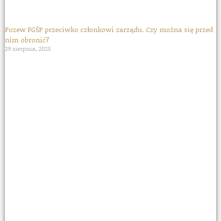
Pozew FGŚP przeciwko członkowi zarządu. Czy można się przed
nim obronić?
29 sierpnia, 2025