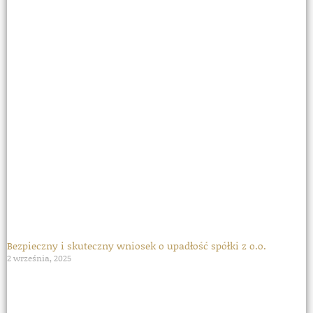
Bezpieczny i skuteczny wniosek o upadłość spółki z o.o.
2 września, 2025