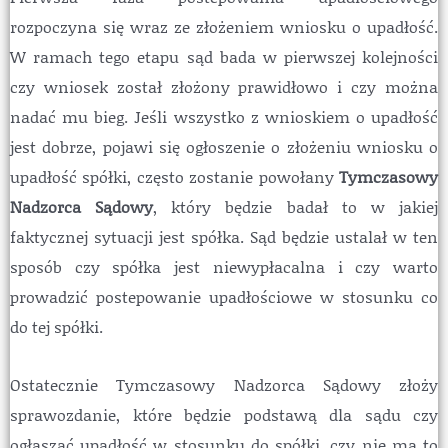
rozpoczyna się wraz ze złożeniem wniosku o upadłość.
W ramach tego etapu sąd bada w pierwszej kolejności
czy wniosek został złożony prawidłowo i czy można
nadać mu bieg. Jeśli wszystko z wnioskiem o upadłość
jest dobrze, pojawi się ogłoszenie o złożeniu wniosku o
upadłość spółki, często zostanie powołany
Tymczasowy
Nadzorca Sądowy
, który będzie badał to w jakiej
faktycznej sytuacji jest spółka. Sąd będzie ustalał w ten
sposób czy spółka jest niewypłacalna i czy warto
prowadzić postepowanie upadłościowe w stosunku co
do tej spółki.
Ostatecznie Tymczasowy Nadzorca Sądowy złoży
sprawozdanie, które będzie podstawą dla sądu czy
ogłaszać upadłość w stosunku do spółki, czy nie ma to