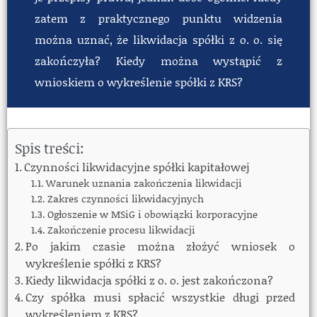
zatem z praktycznego punktu widzenia
można uznać, że likwidacja spółki z o. o. się
zakończyła? Kiedy można wystąpić z
wnioskiem o wykreślenie spółki z KRS?
Spis treści:
Czynności likwidacyjne spółki kapitałowej
Warunek uznania zakończenia likwidacji
Zakres czynności likwidacyjnych
Ogłoszenie w MSiG i obowiązki korporacyjne
Zakończenie procesu likwidacji
Po jakim czasie można złożyć wniosek o
wykreślenie spółki z KRS?
Kiedy likwidacja spółki z o. o. jest zakończona?
Czy spółka musi spłacić wszystkie długi przed
wykreśleniem z KRS?