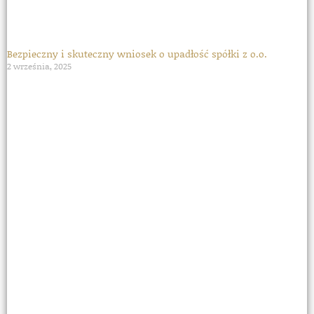
Bezpieczny i skuteczny wniosek o upadłość spółki z o.o.
2 września, 2025