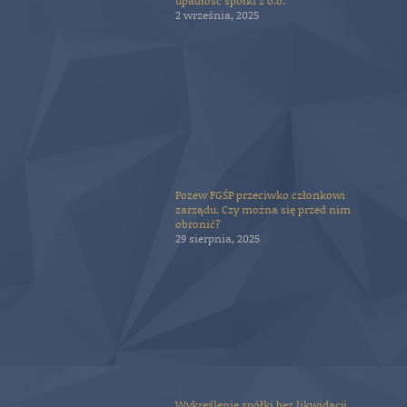
upadłość spółki z o.o.
2 września, 2025
Pozew FGŚP przeciwko członkowi
zarządu. Czy można się przed nim
obronić?
29 sierpnia, 2025
Wykreślenie spółki bez likwidacji