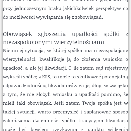
przy jednoczesnym braku jakichkolwiek perspektyw co
do możliwości wywiązania się z zobowiązań.
Obowiązek zgłoszenia upadłości spółki z
niezaspokojonymi wierzytelnościami
Niemniej sytuacja, w której spółka ma niezaspokojone
wierzytelności, kwalifikuje ją do złożenia wniosku o
upadłość, a nie jej likwidacji. O ile zatem sąd rejestrowy
wykreśli spółkę z KRS, to może to skutkować potencjalną
odpowiedzialnością likwidatorów za jej długi w związku
z tym, że nie złożyli wniosku o upadłość pomimo, że
mieli taki obowiązek. Jeśli zatem Twoja spółka jest w
takiej sytuacji, warto przemyśleć i zaplanować sposób
zakończenia działalności spółki. Tradycyjna likwidacja
może być bowiem ryzykowna z punktu widzenia