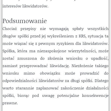
interesów likwidatorów.
Podsumowanie
Chociaż przepisy nie wymagają spłaty wszystkich
długów spółki przed jej wykreśleniem z KRS, sytuacja ta
może wiązać się z pewnym ryzykiem dla likwidatorów.
Spółka, która ma niezaspokojone wierzytelności, może
zostać zmuszona do złożenia wniosku o upadłość,
zamiast przeprowadzać likwidację. Niezłożenie takiego
wniosku mimo obowiązku może prowadzić do
odpowiedzialności likwidatorów za długi spółki. Dlatego
warto starannie zaplanować zakończenie działalności
spółki, biorąc pod uwagę potencjalne konsekwencje
prawne.