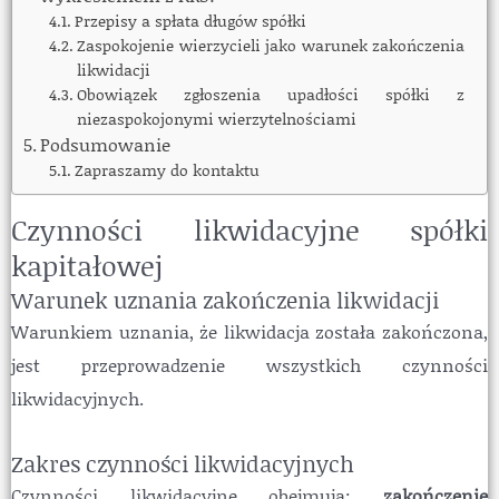
Przepisy a spłata długów spółki
Zaspokojenie wierzycieli jako warunek zakończenia
likwidacji
Obowiązek zgłoszenia upadłości spółki z
niezaspokojonymi wierzytelnościami
Podsumowanie
Zapraszamy do kontaktu
Czynności likwidacyjne spółki
kapitałowej
Warunek uznania zakończenia likwidacji
Warunkiem uznania, że likwidacja została zakończona,
jest przeprowadzenie wszystkich czynności
likwidacyjnych.
Zakres czynności likwidacyjnych
Czynności likwidacyjne obejmują:
zakończenie