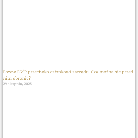
Pozew FGŚP przeciwko członkowi zarządu. Czy można się przed
nim obronić?
29 sierpnia, 2025