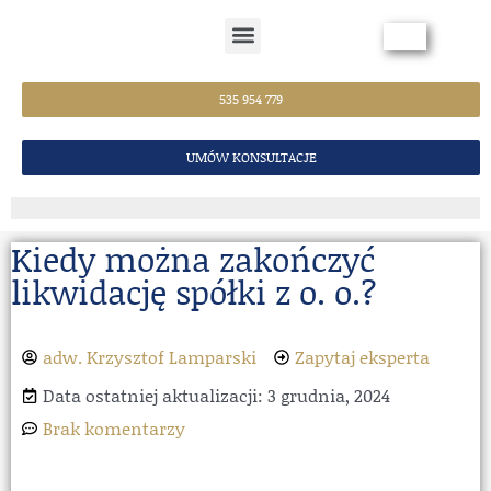
Strona Główna
535 954 779
UMÓW KONSULTACJE
Kiedy można zakończyć
likwidację spółki z o. o.?
adw. Krzysztof Lamparski
Zapytaj eksperta
Data ostatniej aktualizacji: 3 grudnia, 2024
Brak komentarzy