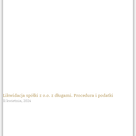
Likwidacja spółki z o.o. z długami. Procedura i podatki
11 kwietnia, 2024