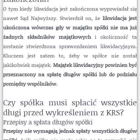
O tym kiedy likwidacja jest zakończona wypowiadał się
nawet Sąd Najwyższy. Stwierdził on, że
likwidacja jest
ukończona wówczas gdy w majątku spółki nie ma już
żadnych składników majątkowych
i okoliczność ta
zostanie stwierdzona sprawozdaniem likwidacyjnym.
Kluczem jest zatem to, żeby w spółce nie został
jakikolwiek majątek.
Majątek likwidacyjny powinien być
przeznaczony na spłatę długów spółki lub do podziału
pomiędzy wspólników.
Czy spółka musi spłacić wszystkie
długi przed wykreśleniem z KRS?
Przepisy a spłata długów spółki
Przepisy nie wymagają jednak spłaty wszystkich długów