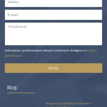
Dowiedz się więcej
Informacja o przetwarzaniu danych osobowych dostępna w
polityce
prywatności
Wyślij
Blog:
Bezpieczny i skuteczny wniosek o