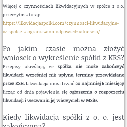
Więcej o czynnościach likwidacyjnych w spółce z o.o.
przeczytasz tutaj:
https://likwidacjaspolki.com/czynnosci-likwidacyjne-
w-spolce-z-ograniczona-odpowiedzialnoscia/
Po jakim czasie można złożyć
wniosek o wykreślenie spółki z KRS?
Przepisy określają, że
spółka nie może zakończyć
likwidacji wcześniej niż upłyną terminy przewidziane
przez KSH.
Likwidacja musi trwać
co najmniej 6 miesięcy
licząc od dnia pojawienia się
ogłoszenia o rozpoczęciu
likwidacji i wezwaniu jej wierzycieli w MSiG.
Kiedy likwidacja spółki z o. o. jest
zakończona?