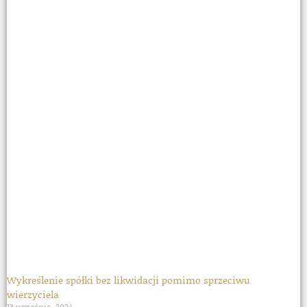
Wykreślenie spółki bez likwidacji pomimo sprzeciwu
wierzyciela
13 września, 2024