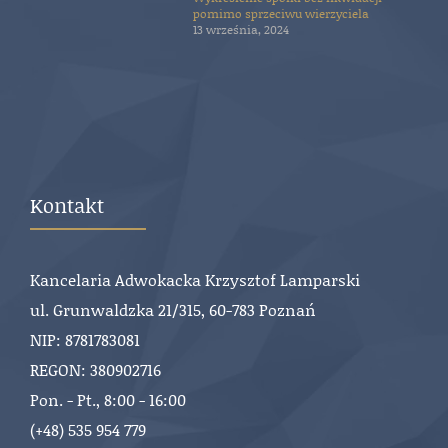
pomimo sprzeciwu wierzyciela
13 września, 2024
Kontakt
Kancelaria Adwokacka Krzysztof Lamparski
ul. Grunwaldzka 21/315, 60-783 Poznań
NIP: 8781783081
REGON: 380902716
Pon. - Pt., 8:00 - 16:00
(+48) 535 954 779