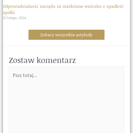
Odpowiedzialność zarządu za niezłożene wniosku o upadłość
spółki
21 lutego, 2024
Zobacz wszystkie artykuły
Zostaw komentarz