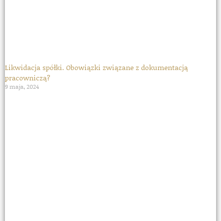
Likwidacja spółki. Obowiązki związane z dokumentacją
pracowniczą?
9 maja, 2024