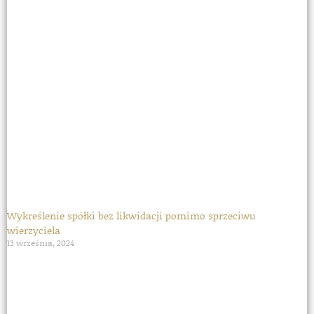
Wykreślenie spółki bez likwidacji pomimo sprzeciwu
wierzyciela
13 września, 2024