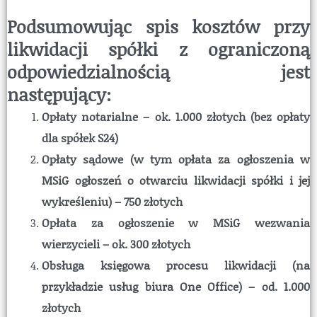
Podsumowując spis kosztów przy
likwidacji spółki z ograniczoną
odpowiedzialnością jest
następujący:
Opłaty notarialne – ok. 1.000 złotych (bez opłaty
dla spółek S24)
Opłaty sądowe (w tym opłata za ogłoszenia w
MSiG ogłoszeń o otwarciu likwidacji spółki i jej
wykreśleniu) – 750 złotych
Opłata za ogłoszenie w MSiG wezwania
wierzycieli – ok. 300 złotych
Obsługa księgowa procesu likwidacji (na
przykładzie usług biura One Office) – od. 1.000
złotych