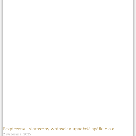
Bezpieczny i skuteczny wniosek o upadłość spółki z o.o.
2 września, 2025