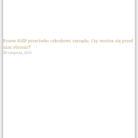
Pozew FGŚP przeciwko członkowi zarządu. Czy można się przed
nim obronić?
29 sierpnia, 2025