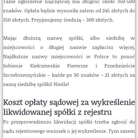
Takie ogłoszenie najczęściej ma długość około 350-500
znaków. Opłata będzie wynosiła zatem od 245 złotych do
350 złotych. Przyjmujemy średnią – 300 złotych.
Mając dłuższą nazwę spółki, albo siedzibę w
miejscowości o długiej nazwie zapłacisz więcej.
Najdłuższe nazwy miejscowości w Polsce to ponoć
Sobienie Kiełczewskie Pierwsze i Przedmieście
Szczebrzeszyńskie – każde po 30 znaków – 21 złotych za
samą siedzibę spółki! Nieźle!
Koszt opłaty sądowej za wykreślenie
likwidowanej spółki z rejestru
Po przeprowadzeniu likwidacji spółki trzeba zgłosić do
sądu rejestrowego wniosek o jej wykreślenie. Tym razem