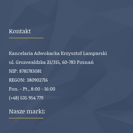
Kontakt
Kancelaria Adwokacka Krzysztof Lamparski
ul. Grunwaldzka 21/315, 60-783 Poznań
NIP: 8781783081
REGON: 380902716
Pon. - Pt., 8:00 - 16:00
(+48) 535 954 779
Nasze marki: