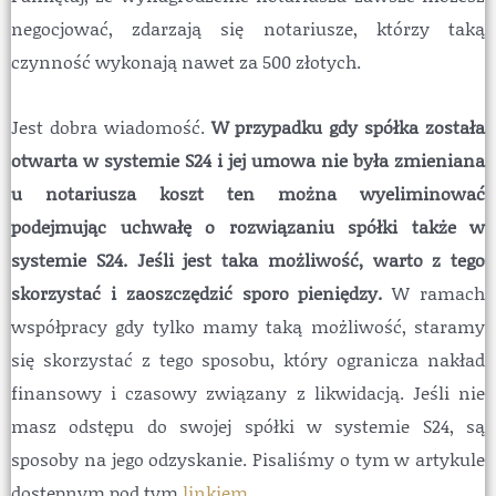
negocjować, zdarzają się notariusze, którzy taką
czynność wykonają nawet za 500 złotych.
Jest dobra wiadomość.
W przypadku gdy spółka została
otwarta w systemie S24 i jej umowa nie była zmieniana
u notariusza koszt ten można wyeliminować
podejmując uchwałę o rozwiązaniu spółki także w
systemie S24. Jeśli jest taka możliwość, warto z tego
skorzystać i zaoszczędzić sporo pieniędzy.
W ramach
współpracy gdy tylko mamy taką możliwość, staramy
się skorzystać z tego sposobu, który ogranicza nakład
finansowy i czasowy związany z likwidacją. Jeśli nie
masz odstępu do swojej spółki w systemie S24, są
sposoby na jego odzyskanie. Pisaliśmy o tym w artykule
dostępnym pod tym
linkiem
.