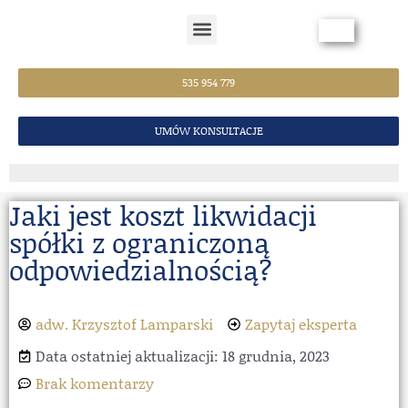
Strona Główna
535 954 779
UMÓW KONSULTACJE
Jaki jest koszt likwidacji
spółki z ograniczoną
odpowiedzialnością?
adw. Krzysztof Lamparski
Zapytaj eksperta
Data ostatniej aktualizacji: 18 grudnia, 2023
Brak komentarzy