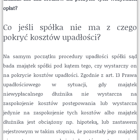
opłat?
Co jeśli spółka nie ma z czego
kosztuje upadłość spółki
pokryć kosztów upadłości?
Na samym początku procedury upadłości spółki sąd
bada majątek spółki pod kątem tego, czy wystarczy on
na pokrycie kosztów upadłości. Zgodnie z art. 13 Prawa
upadłościowego w sytuacji, gdy majątek
niewypłacalnego dłużnika nie wystarcza na
zaspokojenie kosztów postępowania lub wystarcza
jedynie na zaspokojenie tych kosztów albo majątek
dłużnika jest obciążony np. hipoteką, lub zastawem
rejestrowym w takim stopniu, że pozostały jego majątek