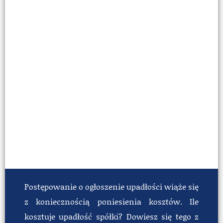
Postępowanie o ogłoszenie upadłości wiąże się
z koniecznością poniesienia kosztów. Ile
kosztuje upadłość spółki? Dowiesz się tego z