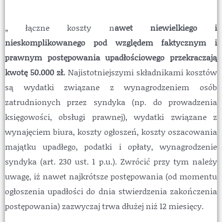
„ łączne koszty n
awet niewielkiego i
nieskomplikowanego pod względem faktycznym i
prawnym postępowania upadłościowego przekraczają
kwotę 50.000 zł.
Najistotniejszymi składnikami kosztów
są wydatki związane z wynagrodzeniem osób
zatrudnionych przez syndyka (np. do prowadzenia
księgowości, obsługi prawnej), wydatki związane z
wynajęciem biura, koszty ogłoszeń, koszty oszacowania
majątku upadłego, podatki i opłaty, wynagrodzenie
syndyka (art. 230 ust. 1 p.u.). Zwrócić przy tym należy
uwagę, iż nawet najkrótsze postępowania (od momentu
ogłoszenia upadłości do dnia stwierdzenia zakończenia
postępowania) zazwyczaj trwa dłużej niż 12 miesięcy.