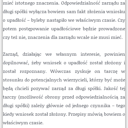
mieć istotnego znaczenia. Odpowiedzialność zarządu za
długi spółki wyłącza bowiem sam fakt złożenia wniosku
o upadłość – byleby nastąpiło we właściwym czasie. Czy
potem postępowanie upadłościowe będzie prowadzone
czy też nie, znaczenia dla zarządu wcale nie musi mieć.
Zarząd, działając we własnym interesie, powinien
dopilnować, żeby wniosek o upadłość został złożony i
został rozpoznany. Wówczas zyskuje on tarczę w
stosunku do potencjalnych wierzycieli, którzy być może
będą chcieli pozywać zarząd za długi spółki. Jakość tej
tarczy (możliwość obrony przed odpowiedzialnością za
długi spółki) zależy głównie od jednego czynnika – tego
kiedy wniosek został złożony. Przepisy mówią bowiem o
właściwym czasie.