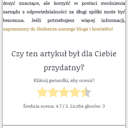
dosyć znaczące, ale korzyść w postaci zwolnienia
zarządu z odpowiedzialności za długi spółki może być
bezcenna. Jeśli potrzebujesz więcej informacji,
zapraszamy do śledzenia naszego bloga i kontaktu!
kosztuje upadłość spółki
Czy ten artykuł był dla Ciebie
przydatny?
Kliknij gwiazdki, aby ocenić!
Średnia ocena:
4.7
/ 5. Liczba głosów:
3