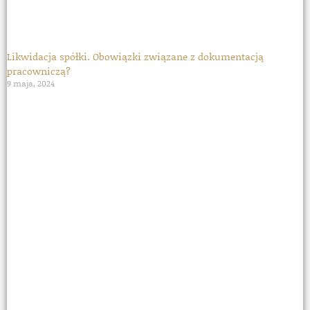
Likwidacja spółki. Obowiązki związane z dokumentacją
pracowniczą?
9 maja, 2024