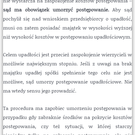
nie wystarcza na zaspokojenie kosztów postępowania –
sąd ma obowiązek umorzyć postępowanie.
Aby sąd
pochylił się nad wnioskiem przedsiębiorcy o upadłość,
musi on zatem posiadać majątek w wysokości wyższej
niż wysokość kosztów w postępowaniu upadłościowym.
Celem upadłości jest przecież zaspokojenie wierzycieli w
możliwie największym stopniu. Jeśli z uwagi na brak
majątku upadłej spółki spełnienie tego celu nie jest
możliwe, sąd umorzy postępowanie upadłościowe. Nie
ma wtedy sensu jego prowadzić.
Ta procedura ma zapobiec umorzeniu postępowania w
przypadku gdy zabraknie środków na pokrycie kosztów
postępowania, czy też sytuacji, w której starczy