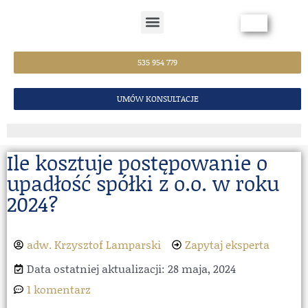
Strona Główna
535 954 779
UMÓW KONSULTACJE
Ile kosztuje postępowanie o
upadłość spółki z o.o. w roku
2024?
adw. Krzysztof Lamparski
Zapytaj eksperta
Data ostatniej aktualizacji: 28 maja, 2024
1 komentarz