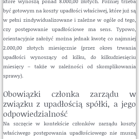
które wynoszą ponad 8.000,00 złotych. Później trzeba
być gotowym na koszty upadłości właściwej, które już są
w pełni zindywidualizowane i zależne w ogóle od tego,
czy postępowanie upadłościowe ma sens. Typowo,
orientacyjnie założyć można jednak kwotę co najmniej
2.000,00 złotych miesięcznie (przez okres trwania
upadłości wynoszący od kilku, do kilkudziesięciu
miesięcy – także w zależności od skomplikowania
sprawy).
Obowiązki członka zarządu w
związku z upadłością spółki, a jego
odpowiedzialność
Na szczęcie w kontekście członków zarządu koszty
właściwego postępowania upadłościowego nie muszą