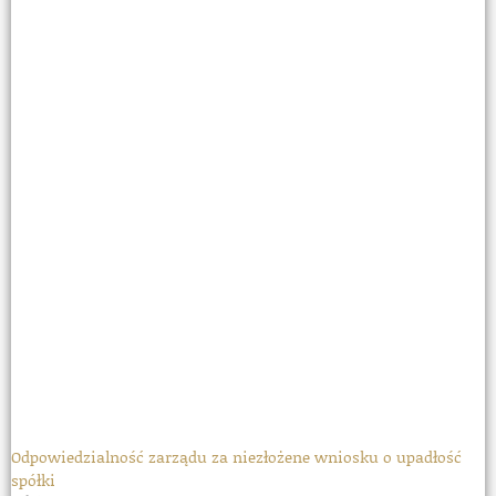
Odpowiedzialność zarządu za niezłożene wniosku o upadłość
spółki