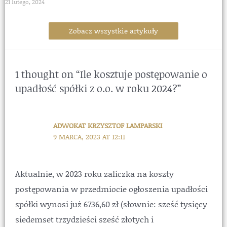
21 lutego, 2024
Zobacz wszystkie artykuły
1 thought on “Ile kosztuje postępowanie o
upadłość spółki z o.o. w roku 2024?”
ADWOKAT KRZYSZTOF LAMPARSKI
9 MARCA, 2023 AT 12:11
Aktualnie, w 2023 roku zaliczka na koszty
postępowania w przedmiocie ogłoszenia upadłości
spółki wynosi już 6736,60 zł (słownie: sześć tysięcy
siedemset trzydzieści sześć złotych i