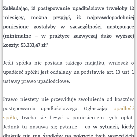
Zakładając, iż postępowanie upadłościowe trwałoby 12
miesięcy, można przyjąć, iż najprawdopodobniej
poniesione zostałyby w szczególności następujące
(minimalne – w praktyce zazwyczaj dużo wyższe)
koszty: 53.333,47 zł.”
Jeśli spółka nie posiada takiego majątku, wniosek o
upadłość spółki jest oddalany na podstawie art. 13 ust. 1
ustawy prawo upadłościowe.
Prawo niestety nie przewiduje zwolnienia od kosztów
postępowania upadłościowego. Ogłaszając
upadłość
spółki
, trzeba się liczyć z poniesieniem tych opłat.
Jednak tu nasuwa się pytanie –
co w sytuacji, kiedy
dłużnik nie ma środków na pokrycie tych wszystkich