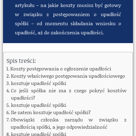
artykułu – na jakie koszty musisz być gotowy
w związku z postępowaniem o upadłość
spółki – od momentu składania wniosku o
upadłość, aż do zakończenia upadłości.
Spis treści:
Koszty postępowania o ogłoszenie upadłości
Koszty właściwego postępowania upadłościowego
kosztuje upadłość spółki
Co jeśli spółka nie ma z czego pokryć kosztów
upadłości?
kosztuje upadłość spółki
Ile zatem kosztuje upadłość spółki?
Obowiązki członka zarządu w związku z
upadłością spółki, a jego odpowiedzialność
kosztuje upadłość spółki