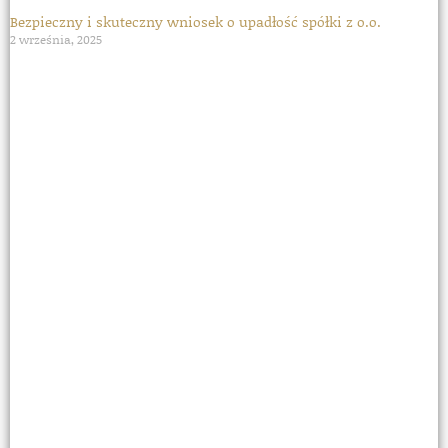
Bezpieczny i skuteczny wniosek o upadłość spółki z o.o.
2 września, 2025