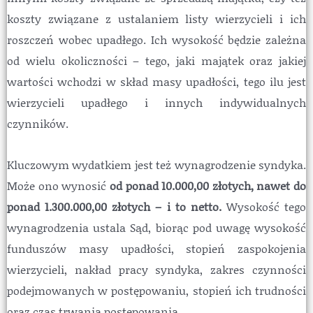
koszty związane z ustalaniem listy wierzycieli i ich
roszczeń wobec upadłego. Ich wysokość będzie zależna
od wielu okoliczności – tego, jaki majątek oraz jakiej
wartości wchodzi w skład masy upadłości, tego ilu jest
wierzycieli upadłego i innych indywidualnych
czynników.
Kluczowym wydatkiem jest też wynagrodzenie syndyka.
Może ono wynosić
od ponad 10.000,00 złotych, nawet do
ponad 1.300.000,00 złotych – i to netto.
Wysokość tego
wynagrodzenia ustala Sąd, biorąc pod uwagę wysokość
funduszów masy upadłości, stopień zaspokojenia
wierzycieli, nakład pracy syndyka, zakres czynności
podejmowanych w postępowaniu, stopień ich trudności
oraz czas trwania postępowania.