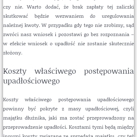
czy nie. Warto dodać, że brak zapłaty tej zaliczki
skutkować będzie wezwaniem do uregulowania
należnej kwoty. W przypadku gdy tego nie zrobimy, sąd
zwróci nasz wniosek i pozostawi go bez rozpoznania –
w efekcie wniosek o upadłość nie zostanie skutecznie
złożony.
Koszty właściwego postępowania
upadłościowego
Koszty właściwego postępowania upadłościowego
powinny być pokryte z masy upadłościowej, czyli
majątku dłużnika, jaki ma zostać przeprowadzony na
przeprowadzenie upadłości. Kosztami tymi będą między
innymi koszty związane ze sprzedażą majątku, czy też