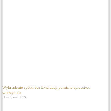
Wykreślenie spółki bez likwidacji pomimo sprzeciwu
wierzyciela
13 września, 2024