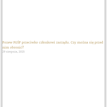
Pozew FGŚP przeciwko członkowi zarządu. Czy można się przed
nim obronić?
29 sierpnia, 2025