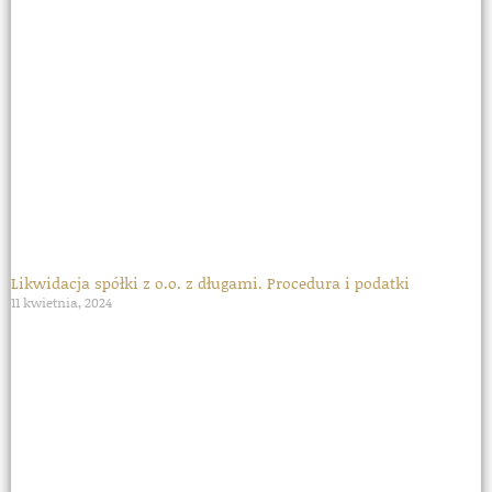
Likwidacja spółki z o.o. z długami. Procedura i podatki
11 kwietnia, 2024