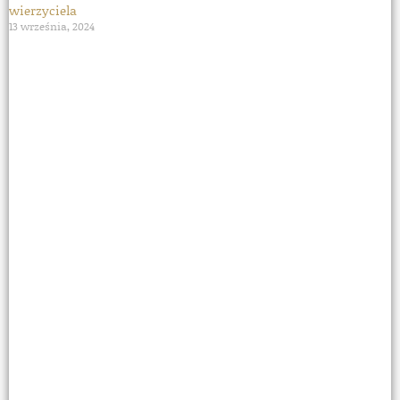
wierzyciela
13 września, 2024