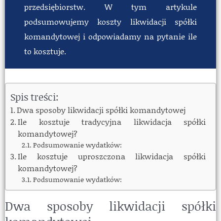
przedsiębiorstw. W tym artykule
podsumowujemy koszty likwidacji spółki
komandytowej i odpowiadamy na pytanie ile
to kosztuje.
Spis treści:
Dwa sposoby likwidacji spółki komandytowej
Ile kosztuje tradycyjna likwidacja spółki
komandytowej?
Podsumowanie wydatków:
Ile kosztuje uproszczona likwidacja spółki
komandytowej?
Podsumowanie wydatków:
Dwa sposoby likwidacji spółki