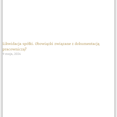
Likwidacja spółki. Obowiązki związane z dokumentacją
pracowniczą?
9 maja, 2024