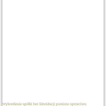
Wykreślenie spółki bez likwidacji pomimo sprzeciwu