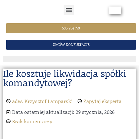
Strona Główna
535 954 779
UMÓW KONSULTACJE
Ile kosztuje likwidacja spółki
komandytowej?
adw. Krzysztof Lamparski
Zapytaj eksperta
Data ostatniej aktualizacji: 29 stycznia, 2026
Brak komentarzy