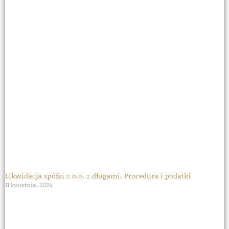
Likwidacja spółki z o.o. z długami. Procedura i podatki
11 kwietnia, 2024