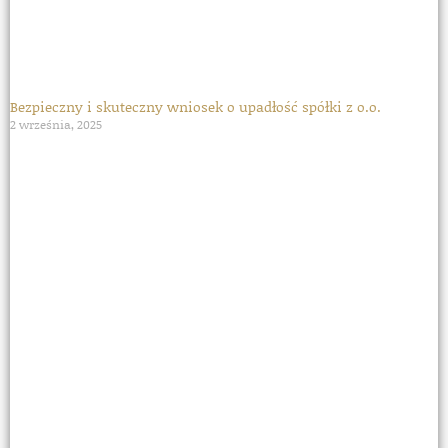
Bezpieczny i skuteczny wniosek o upadłość spółki z o.o.
2 września, 2025