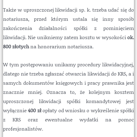
Także w uproszczonej likwidacji sp. k. trzeba udać się do
notariusza, przed którym ustala się inny sposób
zakończenia działalności spółki z pominięciem
likwidacji. Nie unikniemy zatem kosztu w wysokości
ok.
800 złotych
na honorarium notariusza.
W tym postępowaniu unikamy procedury likwidacyjnej,
dlatego nie trzeba zgłaszać otwarcia likwidacji do KRS, a i
samych dokumentów księgowych i pracy prawnika jest
znacznie mniej. Oznacza to, że kolejnym kosztem
uproszczonej likwidacji spółki komandytowej jest
wyłącznie
400 zł
opłaty od wniosku o wykreślenie spółki
z KRS oraz ewentualne wydatki na pomoc
profesjonalistów.