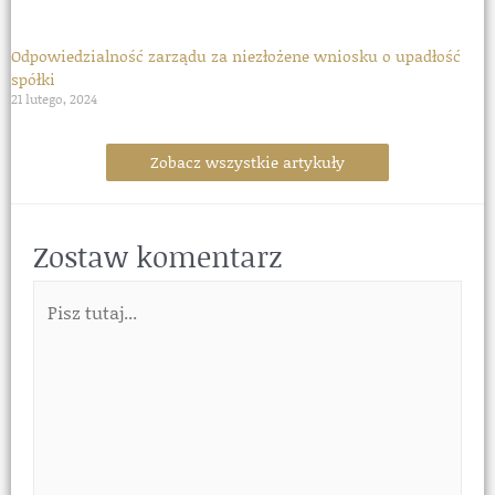
Odpowiedzialność zarządu za niezłożene wniosku o upadłość
spółki
21 lutego, 2024
Zobacz wszystkie artykuły
Zostaw komentarz