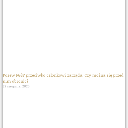
Pozew FGŚP przeciwko członkowi zarządu. Czy można się przed
nim obronić?
29 sierpnia, 2025