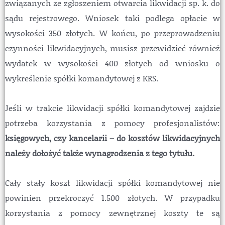
związanych ze zgłoszeniem otwarcia likwidacji sp. k. do
sądu rejestrowego. Wniosek taki podlega opłacie w
wysokości 350 złotych. W końcu, po przeprowadzeniu
czynności likwidacyjnych, musisz przewidzieć również
wydatek w wysokości 400 złotych od wniosku o
wykreślenie spółki komandytowej z KRS.
Jeśli w trakcie likwidacji spółki komandytowej zajdzie
potrzeba korzystania z pomocy profesjonalistów:
księgowych, czy kancelarii – do kosztów likwidacyjnych
należy dołożyć także wynagrodzenia z tego tytułu.
Cały stały koszt likwidacji spółki komandytowej nie
powinien przekroczyć 1.500 złotych. W przypadku
korzystania z pomocy zewnętrznej koszty te są