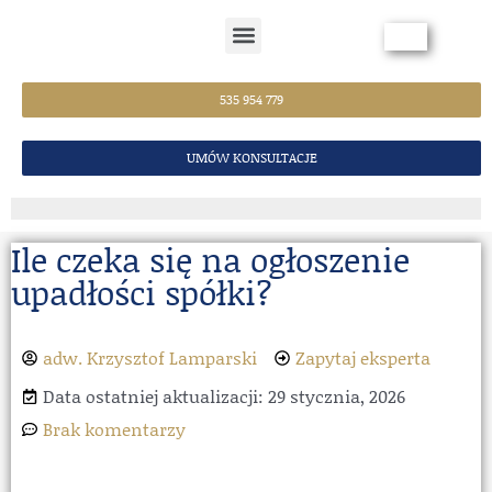
Strona Główna
535 954 779
UMÓW KONSULTACJE
Ile czeka się na ogłoszenie
upadłości spółki?
adw. Krzysztof Lamparski
Zapytaj eksperta
Data ostatniej aktualizacji: 29 stycznia, 2026
Brak komentarzy