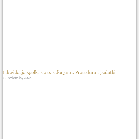
Likwidacja spółki z o.o. z długami. Procedura i podatki
11 kwietnia, 2024