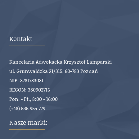
Kontakt
Kancelaria Adwokacka Krzysztof Lamparski
ul. Grunwaldzka 21/315, 60-783 Poznań
NIP: 8781783081
REGON: 380902716
Pon. - Pt., 8:00 - 16:00
(+48) 535 954 779
Nasze marki: