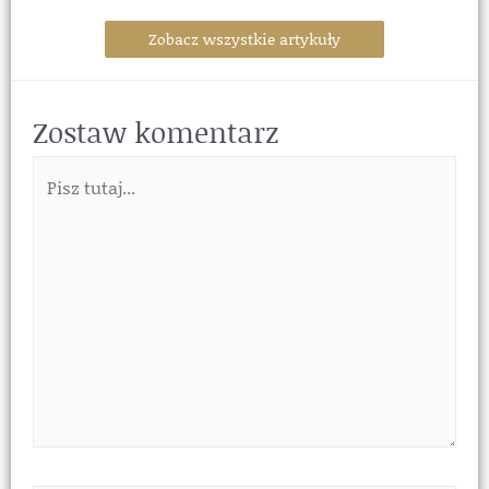
Zobacz wszystkie artykuły
Zostaw komentarz