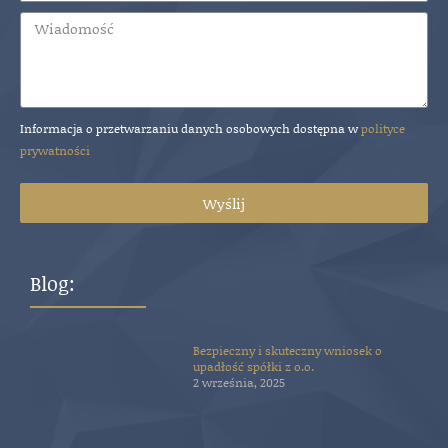
Informacja o przetwarzaniu danych osobowych dostępna w
polityce
prywatności
Wyślij
Blog:
Bezpieczny i skuteczny wniosek o
upadłość spółki z o.o.
2 września, 2025