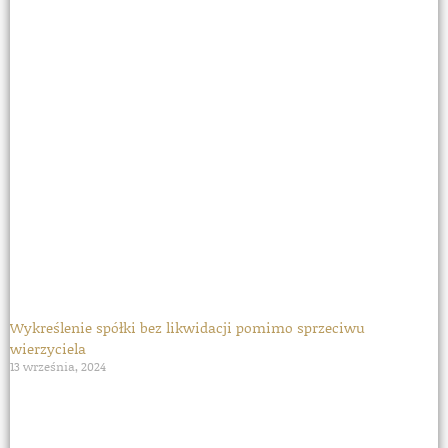
Wykreślenie spółki bez likwidacji pomimo sprzeciwu
wierzyciela
13 września, 2024