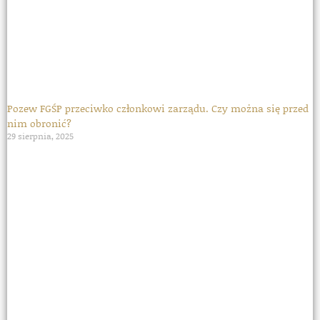
Pozew FGŚP przeciwko członkowi zarządu. Czy można się przed
nim obronić?
29 sierpnia, 2025