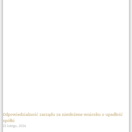
Odpowiedzialność zarządu za niezłożene wniosku o upadłość
spółki
21 lutego, 2024