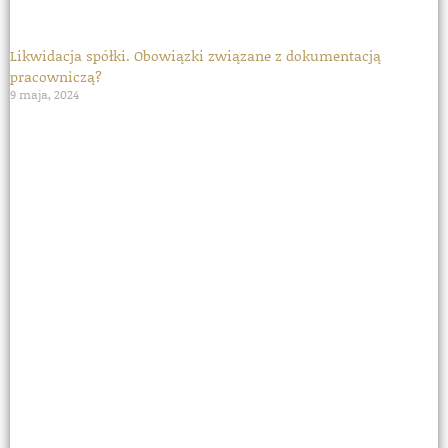
Likwidacja spółki. Obowiązki związane z dokumentacją
pracowniczą?
9 maja, 2024