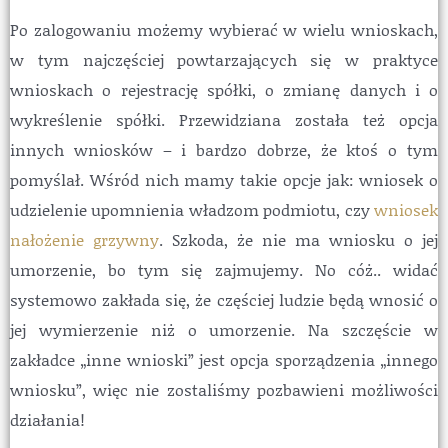
Po zalogowaniu możemy wybierać w wielu wnioskach,
w tym najczęściej powtarzających się w praktyce
wnioskach o rejestrację spółki, o zmianę danych i o
wykreślenie spółki. Przewidziana została też opcja
innych wniosków – i bardzo dobrze, że ktoś o tym
pomyślał. Wśród nich mamy takie opcje jak: wniosek o
udzielenie upomnienia władzom podmiotu, czy
wniosek
nałożenie grzywny
. Szkoda, że nie ma wniosku o jej
umorzenie, bo tym się zajmujemy. No cóż.. widać
systemowo zakłada się, że częściej ludzie będą wnosić o
jej wymierzenie niż o umorzenie. Na szczęście w
zakładce „inne wnioski” jest opcja sporządzenia „innego
wniosku”, więc nie zostaliśmy pozbawieni możliwości
działania!