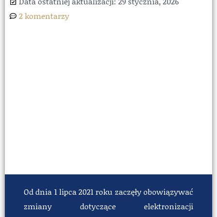
Data ostatniej aktualizacji: 29 stycznia, 2026
2 komentarzy
Od dnia 1 lipca 2021 roku zaczęły obowiązywać
zmiany dotyczące elektronizacji