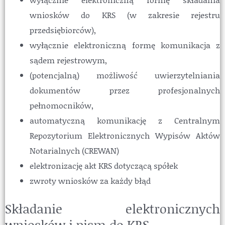
wniosków do KRS (w zakresie rejestru
przedsiębiorców),
wyłącznie elektroniczną formę komunikacja z
sądem rejestrowym,
(potencjalną) możliwość uwierzytelniania
dokumentów przez profesjonalnych
pełnomocników,
automatyczną komunikację z Centralnym
Repozytorium Elektronicznych Wypisów Aktów
Notarialnych (CREWAN)
elektronizację akt KRS dotyczącą spółek
zwroty wniosków za każdy błąd
Składanie elektronicznych
wniosków i pism do KRS