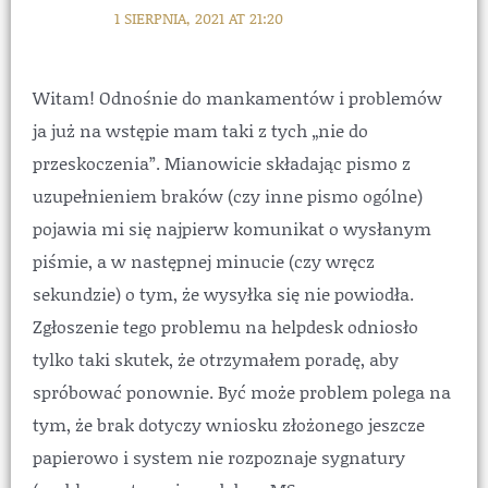
1 SIERPNIA, 2021 AT 21:20
Witam! Odnośnie do mankamentów i problemów
ja już na wstępie mam taki z tych „nie do
przeskoczenia”. Mianowicie składając pismo z
uzupełnieniem braków (czy inne pismo ogólne)
pojawia mi się najpierw komunikat o wysłanym
piśmie, a w następnej minucie (czy wręcz
sekundzie) o tym, że wysyłka się nie powiodła.
Zgłoszenie tego problemu na helpdesk odniosło
tylko taki skutek, że otrzymałem poradę, aby
spróbować ponownie. Być może problem polega na
tym, że brak dotyczy wniosku złożonego jeszcze
papierowo i system nie rozpoznaje sygnatury