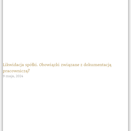
Likwidacja spółki. Obowiązki związane z dokumentacją
pracowniczą?
9 maja, 2024