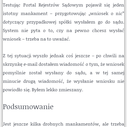
Testując Portal Rejestrów Sądowym pojawił się jeden
istotny mankament – przygotowując „wniosek o nic”
dotyczący przypadkowej spółki wysłałem go do sądu.
System nie pyta o to, czy na pewno chcesz wysłać
wniosek – trzeba na to uważać.
Z tej sytuacji wyszło jednak coś jeszcze – po chwili na
skrzynkę e-mail dostałem wiadomość o tym, że wniosek
pomyślnie został wysłany do sądu, a w tej samej
minucie drugą wiadomość, że wysłanie wniosku nie
powiodło się. Byłem lekko zmieszany.
Podsumowanie
Jest jeszcze kilka drobnych mankamentów, ale trzeba