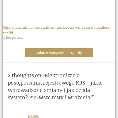
Odpowiedzialność zarządu za niezłożene wniosku o upadłość
spółki
21 lutego, 2024
Zobacz wszystkie artykuły
2 thoughts on “Elektronizacja
postępowania rejestrowego KRS – jakie
wprowadzono zmiany i jak działa
system? Pierwsze testy i wrażenia!”
PAWEŁ