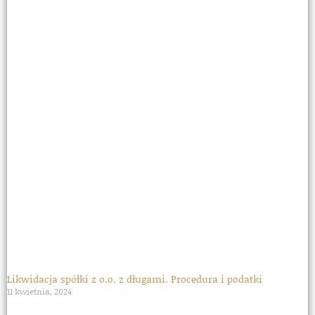
Likwidacja spółki z o.o. z długami. Procedura i podatki
11 kwietnia, 2024