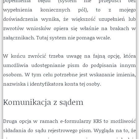
popełnienia błędu (system nie przepuści bez
wypełnienia koniecznych pól), to z mojego
doświadczenia wynika, że większość uzupełnień lub
zwrotów wniosków opiera się właśnie na brakach w
załącznikach. Tutaj system nie pomaga wcale.
W końcu zwrócić trzeba uwagę na fajną opcję, która
umożliwia udostępnianie pism do podpisania innym
osobom. W tym celu potrzebne jest wskazanie imienia,
nazwiska i identyfikatora konta tej osoby.
Komunikacja z sądem
Druga opcja w ramach e-formularzy KRS to możliwość
składania do sądu rejestrowego pism. Wygląda na to, że