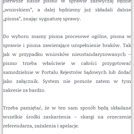
pierwsze nasze pismo w sprawie zazwyczaj będzie
„wnioskiem”, a dalej będziemy już składali dalsze
„pisma”, znając sygnaturę sprawy.
Do wyboru mamy pisma procesowe ogólne, pisma w
sprawie i pisma zawierające uzupełnienie braków. Tak
jak w przypadku wniosków nieustandaryzowanych –
pismo trzeba właściwie w całości przygotować
samodzielnie w Portalu Rejestrów Sądowych lub dodać
jako załącznik. System nie pomoże zatem w tym
zakresie za bardzo.
Trzeba pamiętać, że w ten sam sposób będą składane
wszelkie środki zaskarżenia – skargi na orzeczenie
referendarza, zażalenia i apelacje.