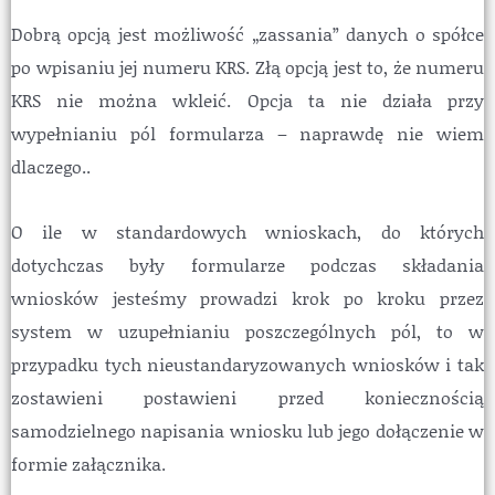
Dobrą opcją jest możliwość „zassania” danych o spółce
po wpisaniu jej numeru KRS. Złą opcją jest to, że numeru
KRS nie można wkleić. Opcja ta nie działa przy
wypełnianiu pól formularza – naprawdę nie wiem
dlaczego..
O ile w standardowych wnioskach, do których
dotychczas były formularze podczas składania
wniosków jesteśmy prowadzi krok po kroku przez
system w uzupełnianiu poszczególnych pól, to w
przypadku tych nieustandaryzowanych wniosków i tak
zostawieni postawieni przed koniecznością
samodzielnego napisania wniosku lub jego dołączenie w
formie załącznika.