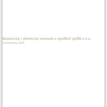
Bezpieczny i skuteczny wniosek o upadłość spółki z o.o.
2 września, 2025