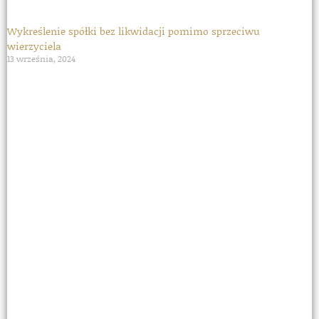
Wykreślenie spółki bez likwidacji pomimo sprzeciwu
wierzyciela
13 września, 2024