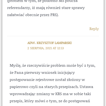
(problem w tym, że podobno MS poucza
referendarzy, iż mają również stare sprawy
załatwiać obecnie przez PRS).
Reply
ADW. KRZYSZTOF LAMPARSKI
2 SIERPNIA, 2021 AT 12:13
Myślę, że rzeczywiście problem może być z tym,
że Pana pierwszy wniosek inicjujący
postępowanie rejestrowe został złożony w
papierowo czyli na starych przepisach. Ustawa
wprowadzając zmiany w KRS ma w sobie taki
przepis, który mówi o tym, ze do postępowań