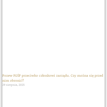
Pozew FGŚP przeciwko członkowi zarządu. Czy można się przed
nim obronić?
29 sierpnia, 2025