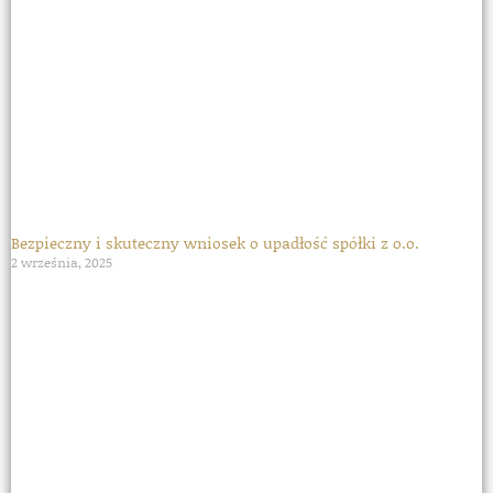
Bezpieczny i skuteczny wniosek o upadłość spółki z o.o.
2 września, 2025