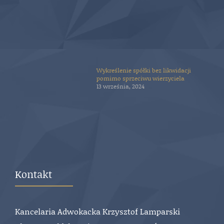
Wykreślenie spółki bez likwidacji
pomimo sprzeciwu wierzyciela
13 września, 2024
Kontakt
Kancelaria Adwokacka Krzysztof Lamparski