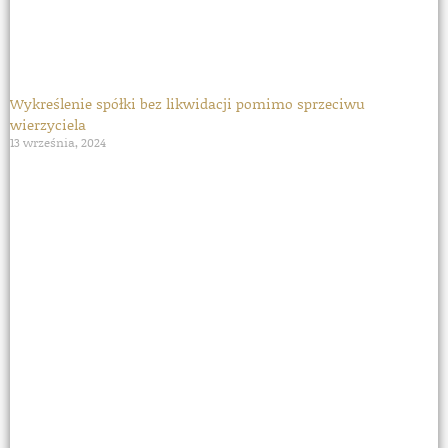
Wykreślenie spółki bez likwidacji pomimo sprzeciwu
wierzyciela
13 września, 2024