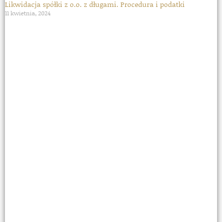
Likwidacja spółki z o.o. z długami. Procedura i podatki
11 kwietnia, 2024