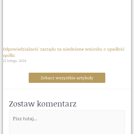
Odpowiedzialność zarządu za niezłożene wniosku o upadłość
spółki
21 lutego, 2024
Zobacz wszystkie artykuły
Zostaw komentarz