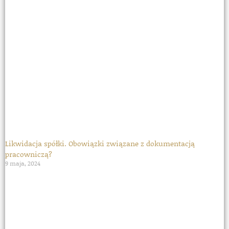
Likwidacja spółki. Obowiązki związane z dokumentacją
pracowniczą?
9 maja, 2024