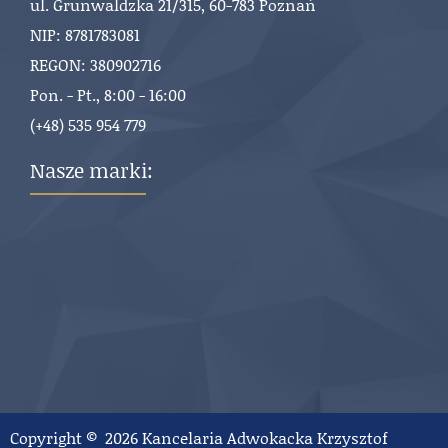
ul. Grunwaldzka 21/315, 60-783 Poznań
NIP: 8781783081
REGON: 380902716
Pon. - Pt., 8:00 - 16:00
(+48) 535 954 779
Nasze marki:
Copyright © 2026 Kancelaria Adwokacka Krzysztof