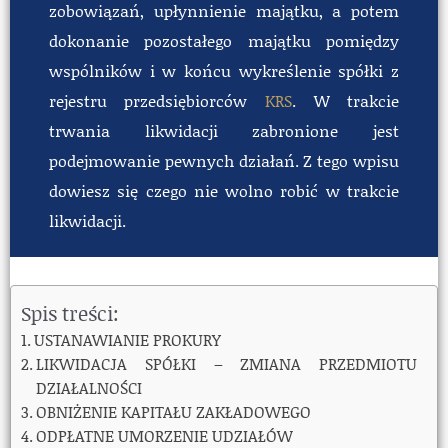
zobowiązań, upłynnienie majątku, a potem
dokonanie pozostałego majątku pomiędzy
wspólników i w końcu wykreślenie spółki z
rejestru przedsiębiorców
KRS
. W trakcie
trwania likwidacji zabronione jest
podejmowanie pewnych działań. Z tego wpisu
dowiesz się czego nie wolno robić w trakcie
likwidacji.
Spis treści:
USTANAWIANIE PROKURY
LIKWIDACJA SPÓŁKI – ZMIANA PRZEDMIOTU
DZIAŁALNOŚCI
OBNIŻENIE KAPITAŁU ZAKŁADOWEGO
ODPŁATNE UMORZENIE UDZIAŁÓW