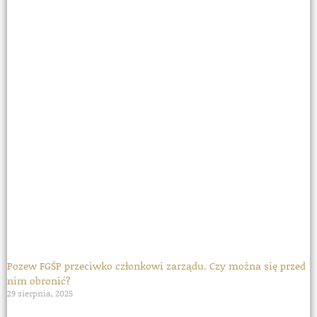
Pozew FGŚP przeciwko członkowi zarządu. Czy można się przed
nim obronić?
29 sierpnia, 2025