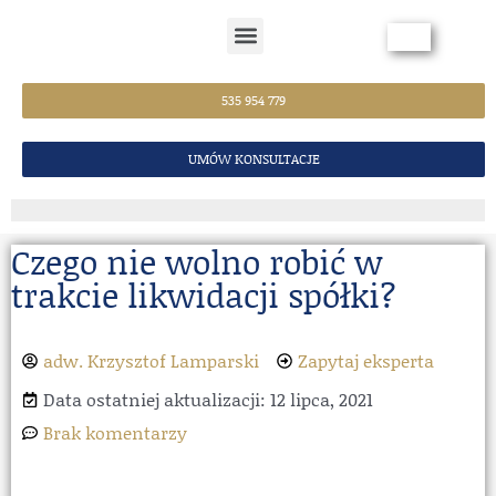
Strona Główna
535 954 779
UMÓW KONSULTACJE
Czego nie wolno robić w
trakcie likwidacji spółki?
adw. Krzysztof Lamparski
Zapytaj eksperta
Data ostatniej aktualizacji: 12 lipca, 2021
Brak komentarzy