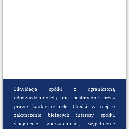
Likwidacja spółki z ograniczoną
odpowiedzialnością ma postawione przez
prawo konkretne cele. Chodzi w niej o
zakończenie bieżących interesy spółki,
ściągnięcie wierzytelności, wypełnienie