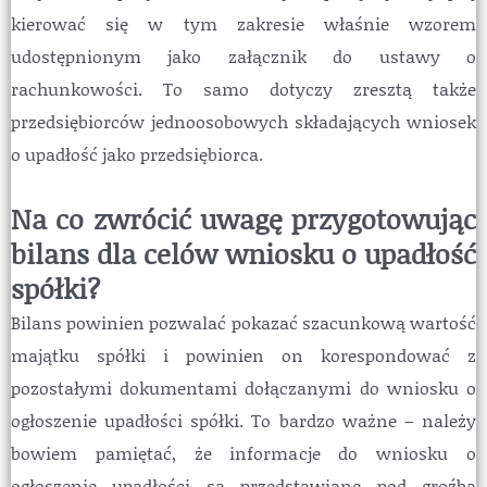
kierować się w tym zakresie właśnie wzorem
udostępnionym jako załącznik do ustawy o
rachunkowości. To samo dotyczy zresztą także
przedsiębiorców jednoosobowych składających wniosek
o upadłość jako przedsiębiorca.
Na co zwrócić uwagę przygotowując
bilans dla celów wniosku o upadłość
spółki?
Bilans powinien pozwalać pokazać szacunkową wartość
majątku spółki i powinien on korespondować z
pozostałymi dokumentami dołączanymi do wniosku o
ogłoszenie upadłości spółki. To bardzo ważne – należy
bowiem pamiętać, że informacje do wniosku o
ogłoszenie upadłości są przedstawiane pod groźbą