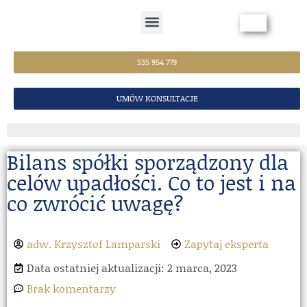
Strona Główna
535 954 779
UMÓW KONSULTACJE
Bilans spółki sporządzony dla
celów upadłości. Co to jest i na
co zwrócić uwagę?
adw. Krzysztof Lamparski
Zapytaj eksperta
Data ostatniej aktualizacji: 2 marca, 2023
Brak komentarzy