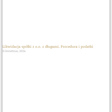
Likwidacja spółki z o.o. z długami. Procedura i podatki
11 kwietnia, 2024