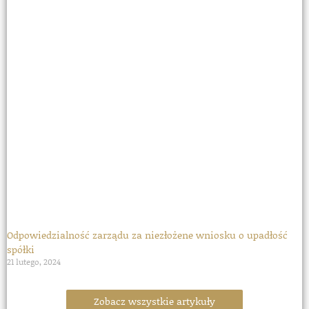
Odpowiedzialność zarządu za niezłożene wniosku o upadłość
spółki
21 lutego, 2024
Zobacz wszystkie artykuły