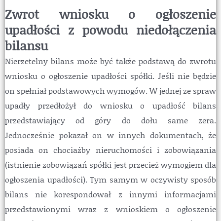
Zwrot wniosku o ogłoszenie
upadłości z powodu niedołączenia
bilansu
Nierzetelny bilans może być także podstawą do zwrotu
wniosku o ogłoszenie upadłości spółki. Jeśli nie będzie
on spełniał podstawowych wymogów. W jednej ze spraw
upadły przedłożył do wniosku o upadłość bilans
przedstawiający od góry do dołu same zera.
Jednocześnie pokazał on w innych dokumentach, że
posiada on chociażby nieruchomości i zobowiązania
(istnienie zobowiązań spółki jest przecież wymogiem dla
ogłoszenia upadłości). Tym samym w oczywisty sposób
bilans nie korespondował z innymi informacjami
przedstawionymi wraz z wnioskiem o ogłoszenie