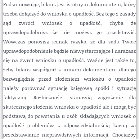
Podsumowując, bilans jest istotnym dokumentem, który
trzeba dołączyć do wniosku o upadłość. Bez tego z zasady
sąd zwróci wniosek o upadłość, chyba że
uprawdopodobnisz że nie możesz go przedstawić.
Wówczas ponosisz jednak ryzyko, że dla sądu Twoje
uprawdopodobnienie będzie niewystarczające i narażasz
się na zwrot wniosku o upadłość. Ważne jest także to,
żeby bilans współgrał z innymi dokumentami dlatego
bezwzględnie przed złożeniem wniosku o upadłość
należy porównać sytuację księgową spółki i sytuację
faktyczną. Rozbieżności stanowią zagrożenie dla
skutecznego złożenia wniosku o upadłość ale i mogą być
podstawą do powstania u osób składających wniosek o
upadłość problemów z odpowiedzialnością karną za
przedstawianie nieprawdziwych informacji. Chociażby