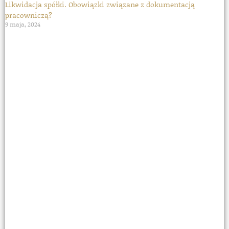
Likwidacja spółki. Obowiązki związane z dokumentacją
pracowniczą?
9 maja, 2024