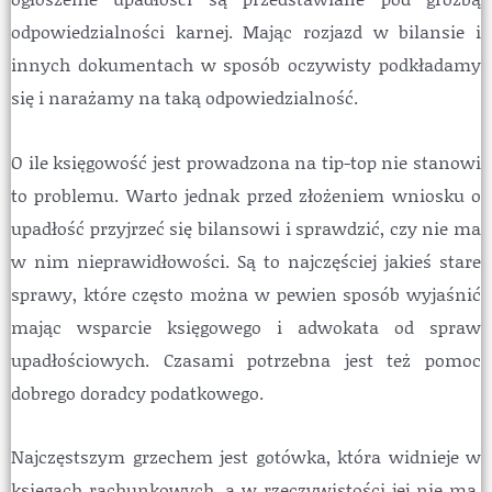
odpowiedzialności karnej. Mając rozjazd w bilansie i
innych dokumentach w sposób oczywisty podkładamy
się i narażamy na taką odpowiedzialność.
O ile księgowość jest prowadzona na tip-top nie stanowi
to problemu. Warto jednak przed złożeniem wniosku o
upadłość przyjrzeć się bilansowi i sprawdzić, czy nie ma
w nim nieprawidłowości. Są to najczęściej jakieś stare
sprawy, które często można w pewien sposób wyjaśnić
mając wsparcie księgowego i adwokata od spraw
upadłościowych. Czasami potrzebna jest też pomoc
dobrego doradcy podatkowego.
Najczęstszym grzechem jest gotówka, która widnieje w
księgach rachunkowych, a w rzeczywistości jej nie ma.