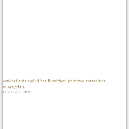
Wykreślenie spółki bez likwidacji pomimo sprzeciwu
wierzyciela
13 września, 2024