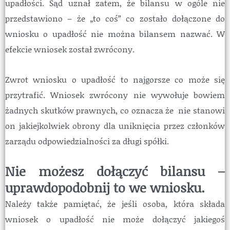
upadłości. Sąd uznał zatem, że bilansu w ogóle nie
przedstawiono – że „to coś” co zostało dołączone do
wniosku o upadłość nie można bilansem nazwać. W
efekcie wniosek został zwrócony.
Zwrot wniosku o upadłość to najgorsze co może się
przytrafić. Wniosek zwrócony nie wywołuje bowiem
żadnych skutków prawnych, co oznacza że nie stanowi
on jakiejkolwiek obrony dla uniknięcia przez członków
zarządu odpowiedzialności za długi spółki.
Nie możesz dołączyć bilansu –
uprawdopodobnij to we wniosku.
Należy także pamiętać, że jeśli osoba, która składa
wniosek o upadłość nie może dołączyć jakiegoś