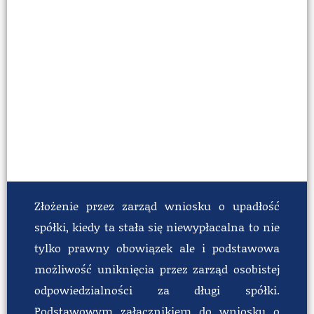
Złożenie przez zarząd wniosku o upadłość
spółki, kiedy ta stała się niewypłacalna to nie
tylko prawny obowiązek ale i podstawowa
możliwość uniknięcia przez zarząd osobistej
odpowiedzialności za długi spółki.
Podstawowym załącznikiem do wniosku o