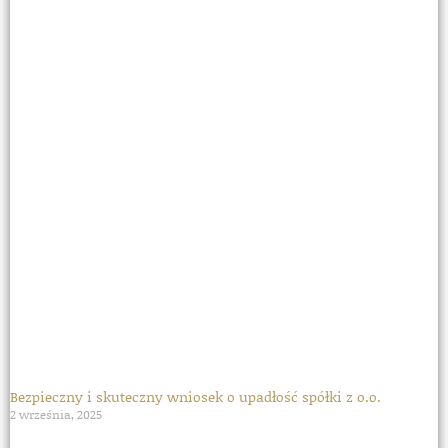
Bezpieczny i skuteczny wniosek o upadłość spółki z o.o.
2 września, 2025