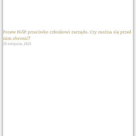
Pozew FGŚP przeciwko członkowi zarządu. Czy można się przed
nim obronić?
29 sierpnia, 2025